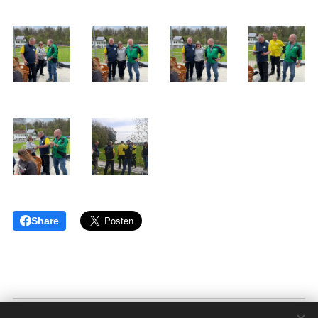
Share