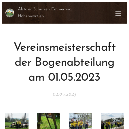
Alztaler Schützen Emmerting
Hohenwart e.v.
Vereinsmeisterschaft
der Bogenabteilung
am 01.05.2023
02.05.2023